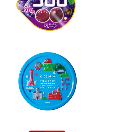
ルを持たずに、企画毎に思考とスタイルを
自在に変化させて制作していきます。 老
若男女問わず、どの様なターゲットのご依
頼にも柔軟に対応可能です。 くわしくは
下記のWorksをご覧ください。